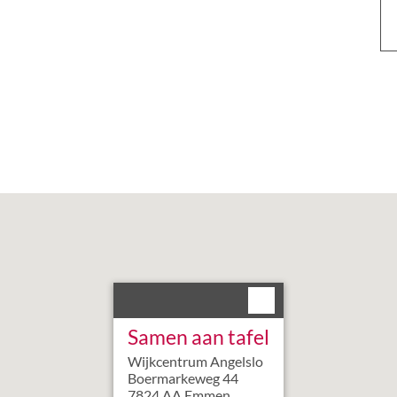
Samen aan tafel
Wijkcentrum Angelslo
Boermarkeweg
44
7824 AA
Emmen