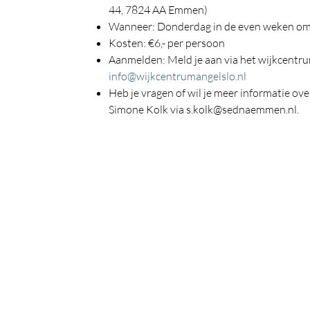
44, 7824 AA Emmen)
Wanneer: Donderdag in de even weken om
Kosten: €6,- per persoon
Aanmelden: Meld je aan via het wijkcentru
info@wijkcentrumangelslo.nl
Heb je vragen of wil je meer informatie ov
Simone Kolk via s.kolk@sednaemmen.nl.