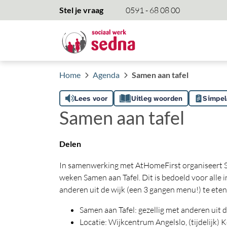
overslaan
Stel je vraag
0591 - 68 08 00
Home
Agenda
Samen aan tafel
Lees voor
Uitleg woorden
Simpel
Samen aan tafel
Delen
In samenwerking met AtHomeFirst organiseert S
weken Samen aan Tafel. Dit is bedoeld voor all
anderen uit de wijk (een 3 gangen menu!) te eten
Samen aan Tafel: gezellig met anderen uit 
Locatie: Wijkcentrum Angelslo, (tijdelijk