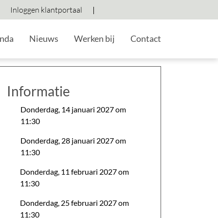
Inloggen klantportaal
Hoog contrast wisselen
Lettergrootte vergroten
Lettergrootte verkleine
nda
Nieuws
Werken bij
Contact
Informatie
Donderdag, 14 januari 2027 om
11:30
Donderdag, 28 januari 2027 om
11:30
Donderdag, 11 februari 2027 om
11:30
Donderdag, 25 februari 2027 om
11:30