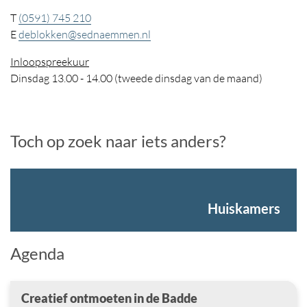
T
(0591) 745 210
E
deblokken@sednaemmen.nl
Inloopspreekuur
Dinsdag 13.00 - 14.00 (tweede dinsdag van de maand)
Toch op zoek naar iets anders?
Huiskamers
Agenda
Creatief ontmoeten in de Badde