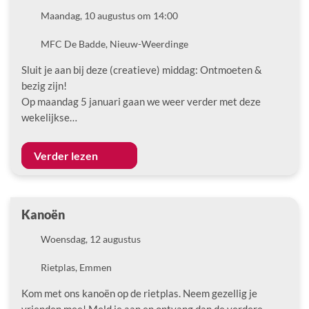
Datum
Maandag, 10 augustus om 14:00
Locatie
MFC De Badde, Nieuw-Weerdinge
Sluit je aan bij deze (creatieve) middag: Ontmoeten &
bezig zijn!
Op maandag 5 januari gaan we weer verder met deze
wekelijkse…
Verder lezen
Kanoën
Datum
Woensdag, 12 augustus
Locatie
Rietplas, Emmen
Kom met ons kanoën op de rietplas. Neem gezellig je