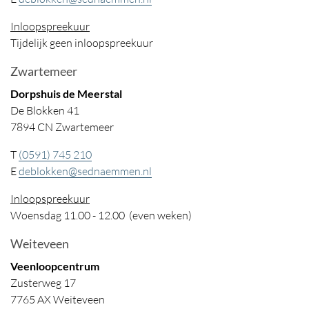
Inloopspreekuur
Tijdelijk geen inloopspreekuur
Zwartemeer
Dorpshuis de Meerstal
De Blokken 41
7894 CN Zwartemeer
T
(0591) 745 210
E
deblokken@sednaemmen.nl
Inloopspreekuur
Woensdag 11.00 - 12.00 (even weken)
Weiteveen
Veenloopcentrum
Zusterweg 17
7765 AX Weiteveen