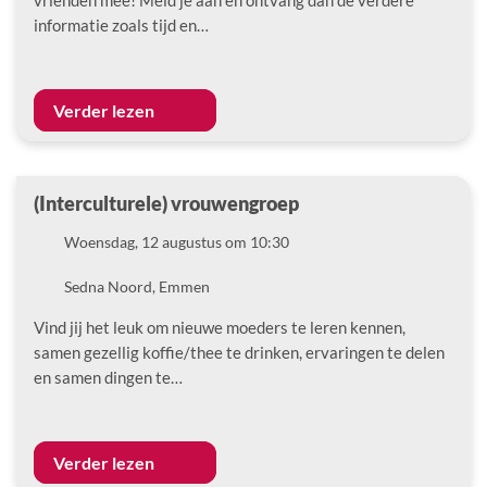
vrienden mee! Meld je aan en ontvang dan de verdere
informatie zoals tijd en…
Verder lezen
(Interculturele) vrouwengroep
Datum
Woensdag, 12 augustus om 10:30
Locatie
Sedna Noord, Emmen
Vind jij het leuk om nieuwe moeders te leren kennen,
samen gezellig koffie/thee te drinken, ervaringen te delen
en samen dingen te…
Verder lezen