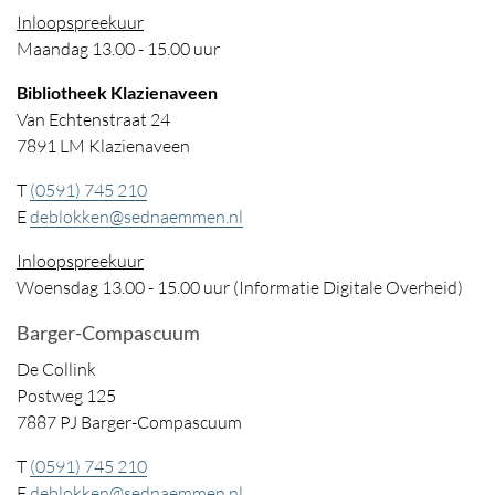
Inloopspreekuur
Maandag 13.00 - 15.00 uur
Bibliotheek Klazienaveen
Van Echtenstraat 24
7891 LM Klazienaveen
T
(0591) 745 210
E
deblokken@sednaemmen.nl
Inloopspreekuur
Woensdag 13.00 - 15.00 uur (Informatie Digitale Overheid)
Barger-Compascuum
De Collink
Postweg 125
7887 PJ Barger-Compascuum
T
(0591) 745 210
E
deblokken@sednaemmen.nl