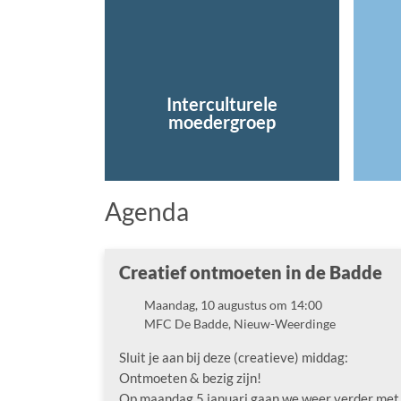
Interculturele
moedergroep
Agenda
Creatief ontmoeten in de Badde
Maandag, 10 augustus om 14:00
Datum
MFC De Badde, Nieuw-Weerdinge
Locatie
Sluit je aan bij deze (creatieve) middag:
Ontmoeten & bezig zijn!
Op maandag 5 januari gaan we weer verder met