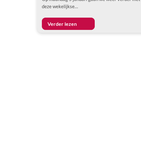
deze wekelijkse…
Verder lezen