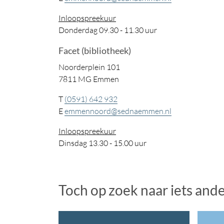
Inloopspreekuur
Donderdag 09.30 - 11.30 uur
Facet (bibliotheek)
Noorderplein 101
7811 MG Emmen
T
(0591) 642 932
E
emmennoord@sednaemmen.nl
Inloopspreekuur
Dinsdag 13.30 - 15.00 uur
Toch op zoek naar iets and