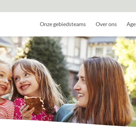
Home
Onze gebiedsteams
Over ons
Age