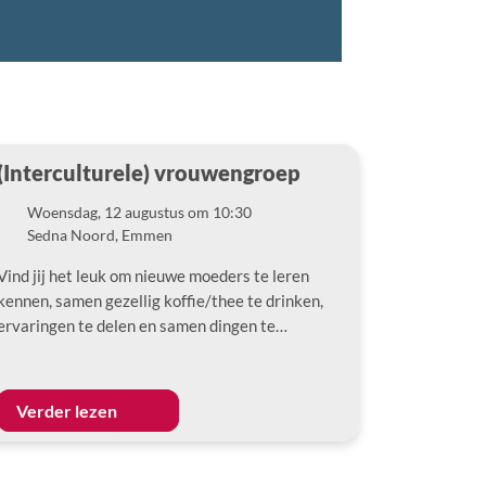
(Interculturele) vrouwengroep
Woensdag, 12 augustus om 10:30
Datum
Sedna Noord, Emmen
Locatie
Vind jij het leuk om nieuwe moeders te leren
kennen, samen gezellig koffie/thee te drinken,
ervaringen te delen en samen dingen te…
Verder lezen