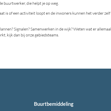
e buurtwerker, die helpt je op weg.
ltaat is of een activiteit loopt en de inwoners kunnen het verder ze
Plannen? Signalen? Samenwerken in de wijk? Weten wat er allemaal 
rkt, kijk dan bij onze gebiedsteams.
Buurtbemiddeling