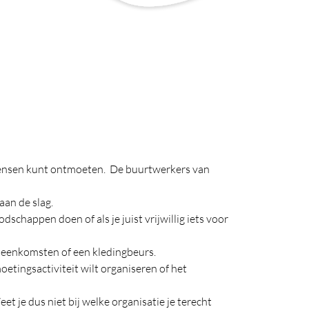
en mensen kunt ontmoeten. De buurtwerkers van
aan de slag.
schappen doen of als je juist vrijwillig iets voor
ijeenkomsten of een kledingbeurs.
tingsactiviteit wilt organiseren of het
et je dus niet bij welke organisatie je terecht