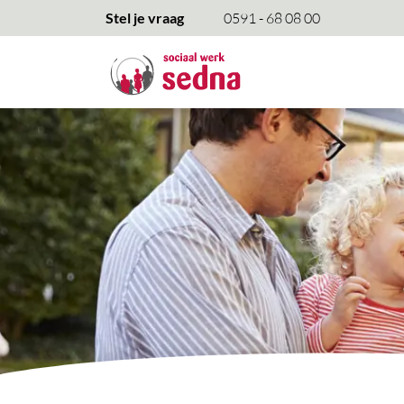
overslaan
Stel je vraag
0591 - 68 08 00