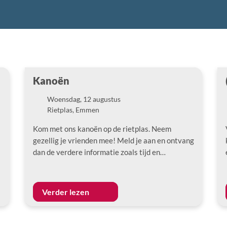
Kanoën
Woensdag, 12 augustus
Datum
Rietplas, Emmen
Locatie
Kom met ons kanoën op de rietplas. Neem
gezellig je vrienden mee! Meld je aan en ontvang
dan de verdere informatie zoals tijd en…
Verder lezen