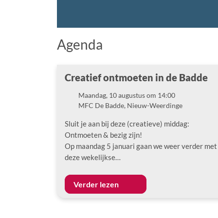
Agenda
Creatief ontmoeten in de Badde
Maandag, 10 augustus om 14:00
Datum
MFC De Badde, Nieuw-Weerdinge
Locatie
Sluit je aan bij deze (creatieve) middag:
Ontmoeten & bezig zijn!
Op maandag 5 januari gaan we weer verder met
deze wekelijkse…
Verder lezen