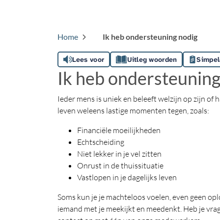
Home
Ik heb ondersteuning nodig
Lees voor
Uitleg woorden
Simpel
Ik heb ondersteuning
Ieder mens is uniek en beleeft welzijn op zijn of 
leven weleens lastige momenten tegen, zoals:
Financiële moeilijkheden
Echtscheiding
Niet lekker in je vel zitten
Onrust in de thuissituatie
Vastlopen in je dagelijks leven
Soms kun je je machteloos voelen, even geen oplos
iemand met je meekijkt en meedenkt. Heb je vrage