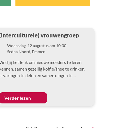
(Interculturele) vrouwengroep
Woensdag, 12 augustus om 10:30
Datum
Sedna Noord, Emmen
Locatie
Vind jij het leuk om nieuwe moeders te leren
kennen, samen gezellig koffie/thee te drinken,
ervaringen te delen en samen dingen te…
Verder lezen