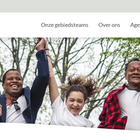
Home
Onze gebiedsteams
Over ons
Age