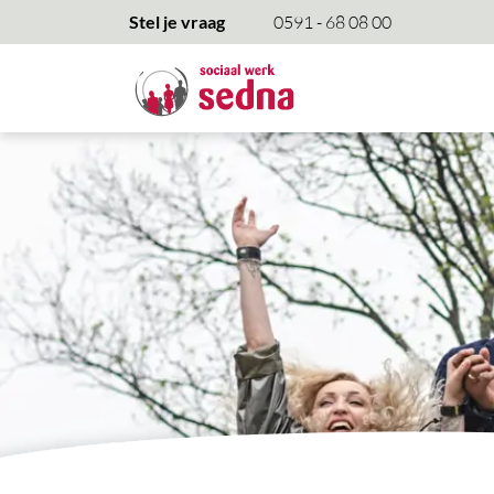
overslaan
Stel je vraag
0591 - 68 08 00