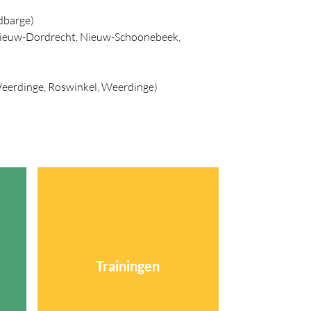
dbarge)
Nieuw-Dordrecht, Nieuw-Schoonebeek,
erdinge, Roswinkel, Weerdinge)
Trainingen