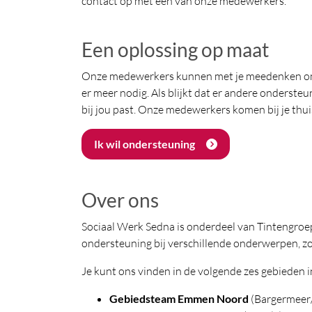
contact op met één van onze medewerkers.
Een oplossing op maat
Onze medewerkers kunnen met je meedenken om sa
er meer nodig. Als blijkt dat er andere onderste
bij jou past. Onze medewerkers komen bij je thuis
Ik wil ondersteuning
Over ons
Sociaal Werk Sedna is onderdeel van Tintengroe
ondersteuning bij verschillende onderwerpen, z
Je kunt ons vinden in de volgende zes gebiede
Gebiedsteam Emmen Noord
(Bargermeer