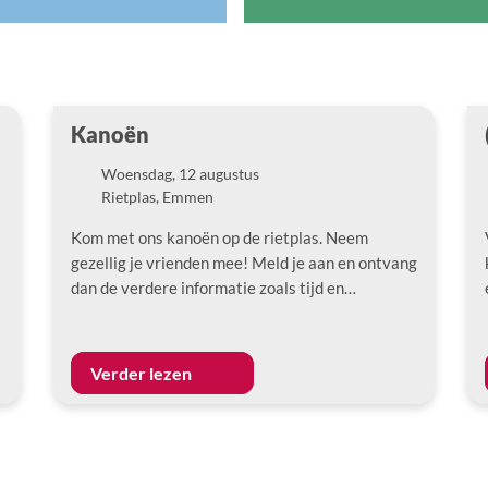
Kanoën
Woensdag, 12 augustus
Datum
Rietplas, Emmen
Locatie
Kom met ons kanoën op de rietplas. Neem
gezellig je vrienden mee! Meld je aan en ontvang
dan de verdere informatie zoals tijd en…
Verder lezen