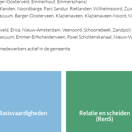
rger-Oosterveld, Emmerhout, Emmerschans)
ftlanden, Noordbarge, Parc Sandur, Rietlanden, Wilhelmsoord, Zui
cuum, Barger-Oosterveen, Klazienaveen, Klazienaveen-Noord, 
eld, Erica, Nieuw-Amsterdam, Veenoord, Schoonebeek, Zandpol)
cuum, Emmer-Erfscheidenveen, Foxel Scholtenskanaal, Nieuw-We
 medewerkers actief in de gemeente.
Basisvaardigheden
Relatie en scheiden
(RenS)