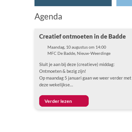
Agenda
Creatief ontmoeten in de Badde
Maandag, 10 augustus om 14:00
Datum
MFC De Badde, Nieuw-Weerdinge
Locatie
Sluit je aan bij deze (creatieve) middag:
Ontmoeten & bezig zijn!
Op maandag 5 januari gaan we weer verder met
deze wekelijkse…
Verder lezen