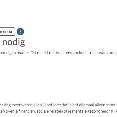
e tekst
 nodig
haar eigen manier. Dit maakt dat het soms zoeken is naar wat voor jo
sing meer weten. Heb jij het idee dat je het allemaal alleen moet 
n over je financiën, sociale relaties of je mentale gezondheid? Ki