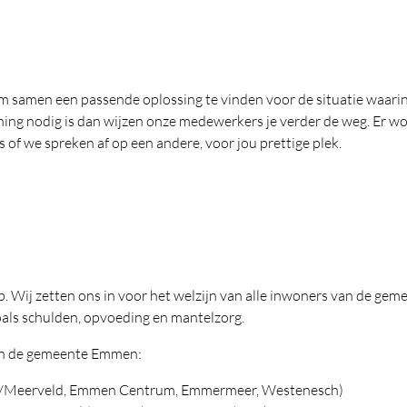
men een passende oplossing te vinden voor de situatie waarin je
uning nodig is dan wijzen onze medewerkers je verder de weg. Er wo
 of we spreken af op een andere, voor jou prettige plek.
p. Wij zetten ons in voor het welzijn van alle inwoners van de 
oals schulden, opvoeding en mantelzorg.
n in de gemeente Emmen:
/Meerveld, Emmen Centrum, Emmermeer, Westenesch)