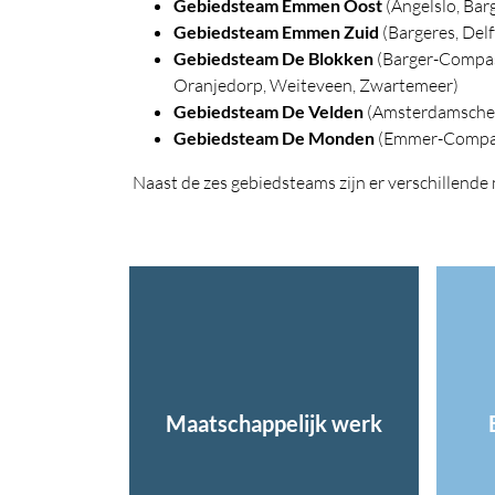
Gebiedsteam Emmen Oost
(Angelslo, Ba
Gebiedsteam Emmen Zuid
(Bargeres, Del
Gebiedsteam De Blokken
(Barger-Compas
Oranjedorp, Weiteveen, Zwartemeer)
Gebiedsteam De Velden
(Amsterdamschev
Gebiedsteam De Monden
(Emmer-Compas
Naast de zes gebiedsteams zijn er verschillende
Maatschappelijk werk