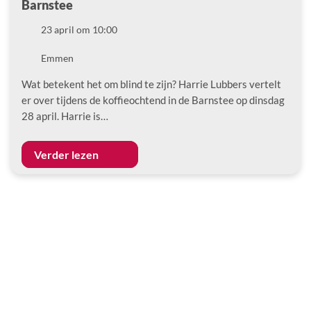
Barnstee
Datum
23 april om 10:00
Locatie
Emmen
Wat betekent het om blind te zijn? Harrie Lubbers vertelt
er over tijdens de koffieochtend in de Barnstee op dinsdag
28 april. Harrie is…
Verder lezen