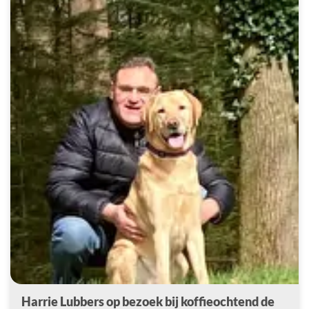
Harrie Lubbers op bezoek bij koffieochtend de