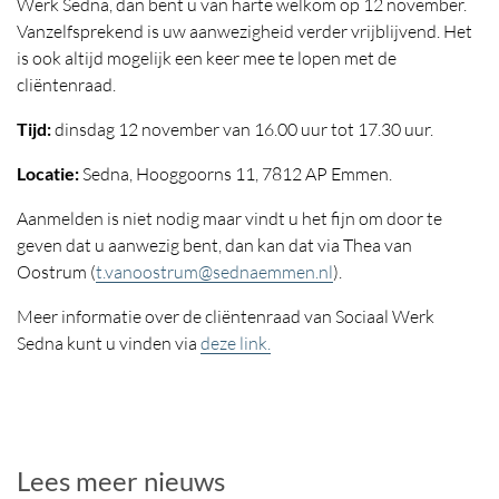
Werk Sedna, dan bent u van harte welkom op 12 november.
Vanzelfsprekend is uw aanwezigheid verder vrijblijvend. Het
is ook altijd mogelijk een keer mee te lopen met de
cliëntenraad.
Tijd:
dinsdag 12 november van 16.00 uur tot 17.30 uur.
Locatie:
Sedna, Hooggoorns 11, 7812 AP Emmen.
Aanmelden is niet nodig maar vindt u het fijn om door te
geven dat u aanwezig bent, dan kan dat via Thea van
Oostrum (
t.vanoostrum@sednaemmen.nl
).
Meer informatie over de cliëntenraad van Sociaal Werk
Sedna kunt u vinden via
deze link.
Lees meer nieuws