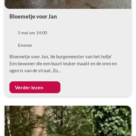
Bloemetje voor Jan
Datum
5 mei om 14:00
Locatie
Emmen
Bloemetje voor Jan, ‘de burgemeester van het hofje’
Een bewoner die een buurt leuker maakt en de oren en
ogen is van de straat. Zo…
Verder lezen