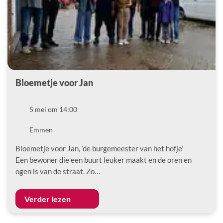
Bloemetje voor Jan
Datum
5 mei om 14:00
Locatie
Emmen
Bloemetje voor Jan, ‘de burgemeester van het hofje’
Een bewoner die een buurt leuker maakt en de oren en
ogen is van de straat. Zo…
Verder lezen