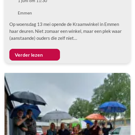
Datum
1 juni om 11:30
Locatie
Emmen
Op woensdag 13 mei opende de Kraamwinkel in Emmen
haar deuren. Niet zomaar een winkel, maar een plek waar
(aanstaande) ouders die zelf niet…
Verder lezen