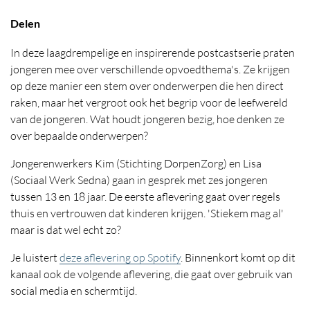
Locatie
Delen
In deze laagdrempelige en inspirerende postcastserie praten
jongeren mee over verschillende opvoedthema's. Ze krijgen
op deze manier een stem over onderwerpen die hen direct
raken, maar het vergroot ook het begrip voor de leefwereld
van de jongeren. Wat houdt jongeren bezig, hoe denken ze
over bepaalde onderwerpen?
Jongerenwerkers Kim (Stichting DorpenZorg) en Lisa
(Sociaal Werk Sedna) gaan in gesprek met zes jongeren
tussen 13 en 18 jaar. De eerste aflevering gaat over regels
thuis en vertrouwen dat kinderen krijgen. 'Stiekem mag al'
maar is dat wel echt zo?
Je luistert
deze aflevering op Spotify
. Binnenkort komt op dit
kanaal ook de volgende aflevering, die gaat over gebruik van
social media en schermtijd.