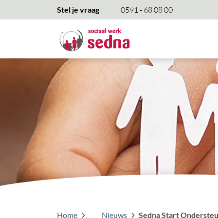
overslaan
Stel je vraag
0591 - 68 08 00
Home
Nieuws
Sedna Start Ondersteu