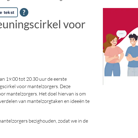
e tekst
uningscirkel voor
n 19.00 tot 20.30 uur de eerste
scirkel voor mantelzorgers. Deze
oor mantelzorgers. Het doel hiervan is om
et verdelen van mantelzorgtaken en ideeën te
ntelzorgers bezighouden, zodat we in de