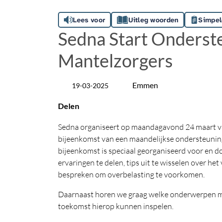
Lees voor
Uitleg woorden
Simpel
Sedna Start Onderste
Mantelzorgers
Emmen
19-03-2025
Datum
Locatie
Delen
Sedna organiseert op maandagavond 24 maart va
bijeenkomst van een maandelijkse ondersteuning
bijeenkomst is speciaal georganiseerd voor en d
ervaringen te delen, tips uit te wisselen over h
bespreken om overbelasting te voorkomen.
Daarnaast horen we graag welke onderwerpen ma
toekomst hierop kunnen inspelen.