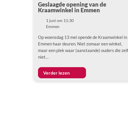
Geslaagde opening van de
Kraamwinkel in Emmen
1 juni om 11:30
Datum
Emmen
Locatie
Op woensdag 13 mei opende de Kraamwinkel in
Emmen haar deuren. Niet zomaar een winkel,
maar een plek waar (aanstaande) ouders die zel
niet…
Verder lezen