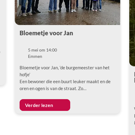
Bloemetje voor Jan
5 mei om 14:00
Datum
f
Emmen
Locatie
Bloemetje voor Jan, ‘de burgemeester van het
hofje’
Een bewoner die een buurt leuker maakt en de
oren en ogen is van de straat. Zo…
Verder lezen