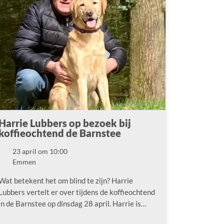
Harrie Lubbers op bezoek bij
koffieochtend de Barnstee
23 april om 10:00
Datum
Emmen
Locatie
Wat betekent het om blind te zijn? Harrie
Lubbers vertelt er over tijdens de koffieochtend
in de Barnstee op dinsdag 28 april. Harrie is…