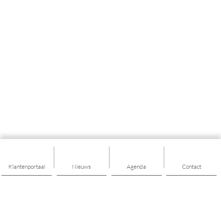
Klantenportaal
Nieuws
Agenda
Contact
Thema's