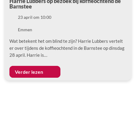
Harrie Lubbers op bezoek bij koffieochtend de
Barnstee
Datum
23 april om 10:00
Locatie
Emmen
Wat betekent het om blind te zijn? Harrie Lubbers vertelt
er over tijdens de koffieochtend in de Barnstee op dinsdag
28 april. Harrie is…
Verder lezen