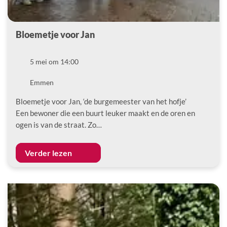
Bloemetje voor Jan
Datum
5 mei om 14:00
Locatie
Emmen
Bloemetje voor Jan, ‘de burgemeester van het hofje’
Een bewoner die een buurt leuker maakt en de oren en
ogen is van de straat. Zo…
Verder lezen