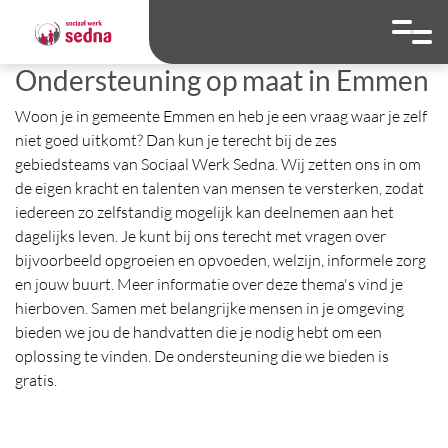
overslaan
Ga naar 
Hoog contrast wis
Lettergrootte
Lettergroot
Ondersteuning op maat in Emmen
Woon je in gemeente Emmen en heb je een vraag waar je zelf
niet goed uitkomt? Dan kun je terecht bij de zes
gebiedsteams van Sociaal Werk Sedna. Wij zetten ons in om
de eigen kracht en talenten van mensen te versterken, zodat
iedereen zo zelfstandig mogelijk kan deelnemen aan het
dagelijks leven. Je kunt bij ons terecht met vragen over
bijvoorbeeld opgroeien en opvoeden, welzijn, informele zorg
en jouw buurt. Meer informatie over deze thema's vind je
hierboven. Samen met belangrijke mensen in je omgeving
bieden we jou de handvatten die je nodig hebt om een
oplossing te vinden. De ondersteuning die we bieden is
gratis.