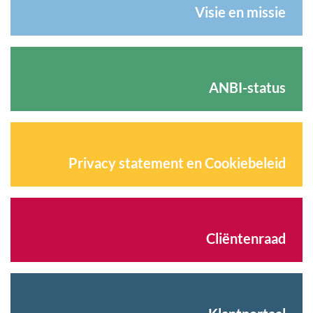
Visie en missie
ANBI-status
Privacy statement en Cookiebeleid
Cliëntenraad