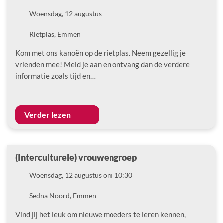
Datum
Woensdag, 12 augustus
Locatie
Rietplas, Emmen
Kom met ons kanoën op de rietplas. Neem gezellig je
vrienden mee! Meld je aan en ontvang dan de verdere
informatie zoals tijd en…
Verder lezen
(Interculturele) vrouwengroep
Datum
Woensdag, 12 augustus om 10:30
Locatie
Sedna Noord, Emmen
Vind jij het leuk om nieuwe moeders te leren kennen,