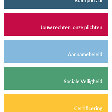
Klantportaal
Jouw rechten, onze plichten
Aannamebeleid
Sociale Veiligheid
Certificering