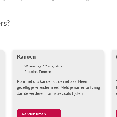
ers?
Kanoën
Woensdag, 12 augustus
Datum
Rietplas, Emmen
Locatie
Kom met ons kanoën op de rietplas. Neem
gezellig je vrienden mee! Meld je aan en ontvang
dan de verdere informatie zoals tijd en…
Verder lezen