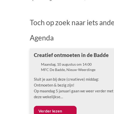
Toch op zoek naar iets and
Agenda
Creatief ontmoeten in de Badde
Maandag, 10 augustus om 14:00
Datum
MFC De Badde, Nieuw-Weerdinge
Locatie
Sluit je aan bij deze (creatieve) middag:
Ontmoeten & bezig zijn!
Op maandag 5 januari gaan we weer verder met
deze wekelijkse…
Verder lezen