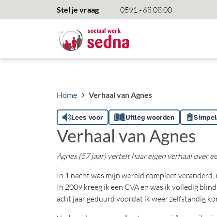
overslaan
Stel je vraag
0591 - 68 08 00
Home
Verhaal van Agnes
Lees voor
Uitleg woorden
Simpel
Verhaal van Agnes
Agnes (57 jaar) vertelt haar eigen verhaal over
In 1 nacht was mijn wereld compleet veranderd, m
In 2009 kreeg ik een CVA en was ik volledig blin
acht jaar geduurd voordat ik weer zelfstandig k