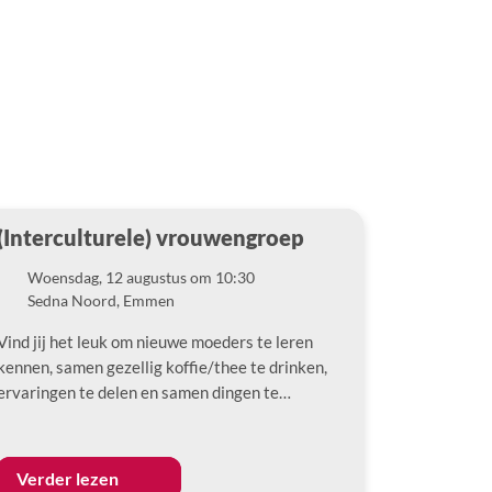
(Interculturele) vrouwengroep
Woensdag, 12 augustus om 10:30
Datum
Sedna Noord, Emmen
Locatie
Vind jij het leuk om nieuwe moeders te leren
kennen, samen gezellig koffie/thee te drinken,
ervaringen te delen en samen dingen te…
Verder lezen